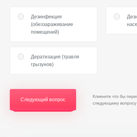
Дезинфекция
Дез
(обеззараживание
нас
помещений)
Дератизация (травля
грызунов)
Кликните что бы пере
Следующий вопрос
следующему вопросу