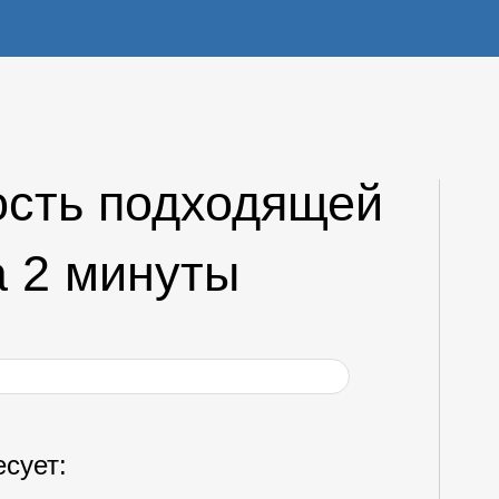
ость подходящей
а 2 минуты
сует: