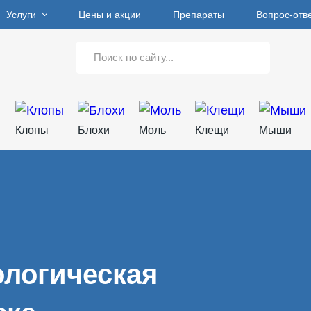
Услуги
Цены и акции
Препараты
Вопрос-отв
Клопы
Блохи
Моль
Клещи
Мыши
логическая