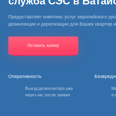
служба СЭС в Батай
Предоставляет комплекс услуг европейского ур
дезинсекции и дератизации для Ваших квартир 
Оставить заявку
Оперативность
Безвредн
Выезд дезинсектора уже
Мы
через час после заявки
и 