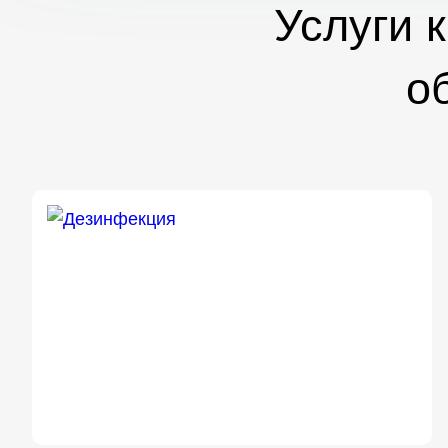
Услуги 
о