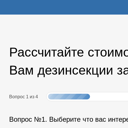
Рассчитайте стоим
Вам дезинсекции з
Вопрос
1
из
4
Вопрос №1. Выберите что вас интере