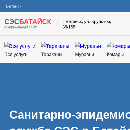
Батайск
СЭС
БАТАЙСК
г. Батайск, ул. Крупской,
86/169
ОФИЦИАЛЬНЫЙ САЙТ
Все услуги
Тараканы
Муравьи
Комары
Санитарно-эпидемио