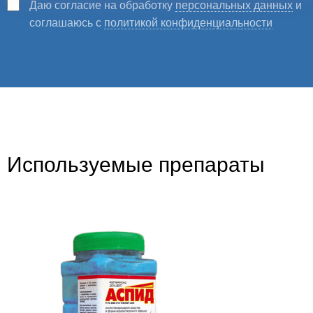
Даю согласие на обработку
персональных данных
и
соглашаюсь с
политикой конфиденциальности
Используемые препараты