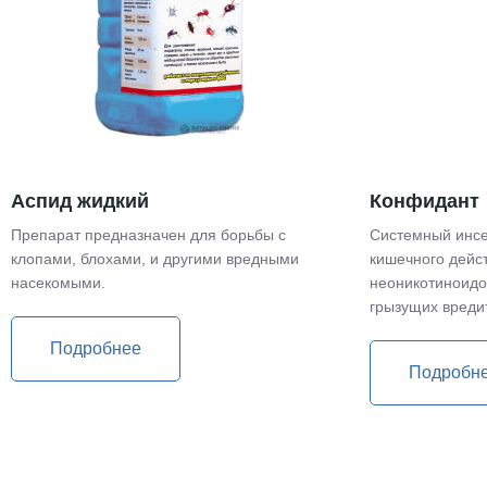
Аспид жидкий
Конфидант
Препарат предназначен для борьбы с
Системный инсе
клопами, блохами, и другими вредными
кишечного дейс
насекомыми.
неоникотиноидо
грызущих вреди
Подробнее
Подробн