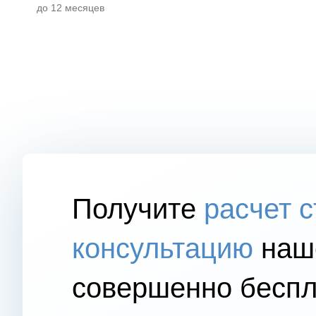
до 12 месяцев
Получите
расчет 
консультацию
наше
совершенно беспл