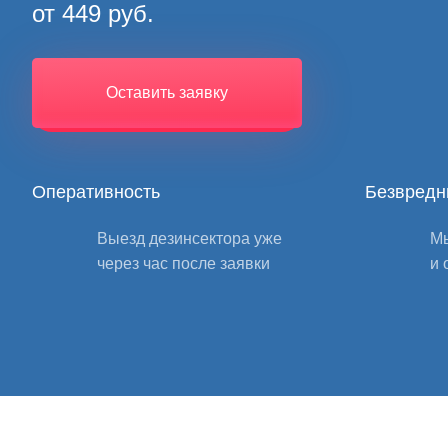
от 449 руб.
Оставить заявку
Оперативность
Безвредн
Выезд дезинсектора уже
Мы
через час после заявки
и 