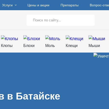
Услуги
Цены и акции
Препараты
Вопрос-отв
Клопы
Блохи
Моль
Клещи
Мыши
в в Батайске