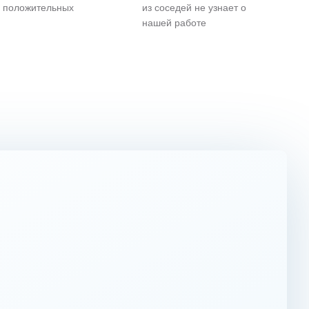
и положительных
из соседей не узнает о
нашей работе