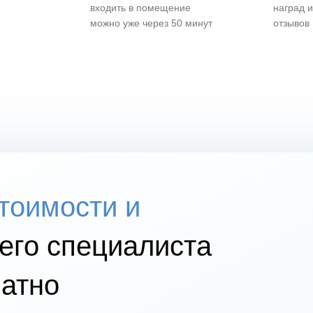
входить в помещение
наград 
можно уже через 50 минут
отзывов
стоимости и
го специалиста
атно