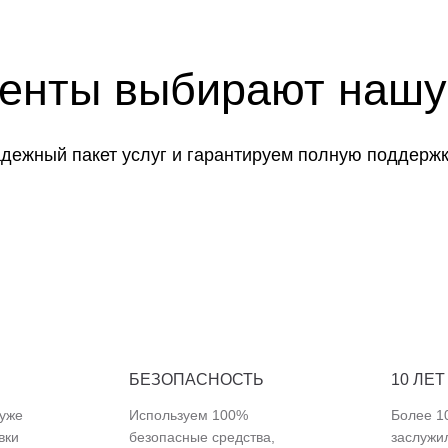
иенты выбирают нашу
дежный пакет услуг и гарантируем полную поддержк
БЕЗОПАСНОСТЬ
10 ЛЕТ
 уже
Используем 100%
Более 10
вки
безопасные средства,
заслужи