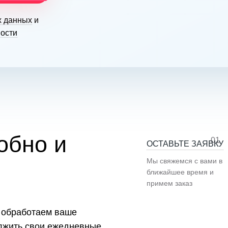
х данных
и
ости
обно и
01
ОСТАВЬТЕ ЗАЯВКУ
Мы свяжемся с вами в
ближайшее время и
примем заказ
ы обработаем ваше
олжить свои ежедневные