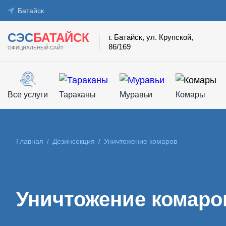
Батайск
СЭС
БАТАЙСК
г. Батайск, ул. Крупской,
86/169
ОФИЦИАЛЬНЫЙ САЙТ
Все услуги
Тараканы
Муравьи
Комары
Главная
/
Дезинсекция
/
Уничтожение комаров
Уничтожение комаро